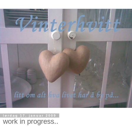
lørdag 17. januar 2009
work in progress..