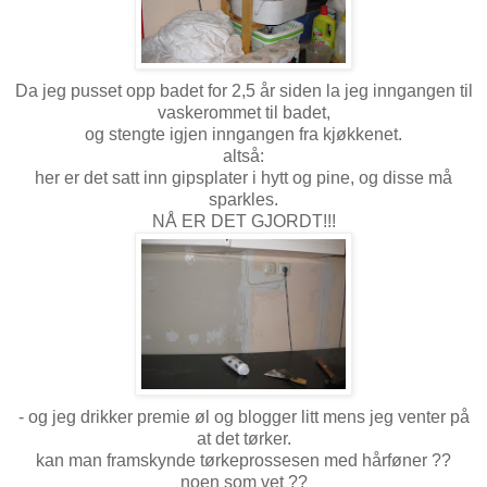
Da jeg pusset opp badet for 2,5 år siden la jeg inngangen til
vaskerommet til badet,
og stengte igjen inngangen fra kjøkkenet.
altså:
her er det satt inn gipsplater i hytt og pine, og disse må
sparkles.
NÅ ER DET GJORDT!!!
- og jeg drikker premie øl og blogger litt mens jeg venter på
at det tørker.
kan man framskynde tørkeprossesen med hårføner ??
noen som vet ??