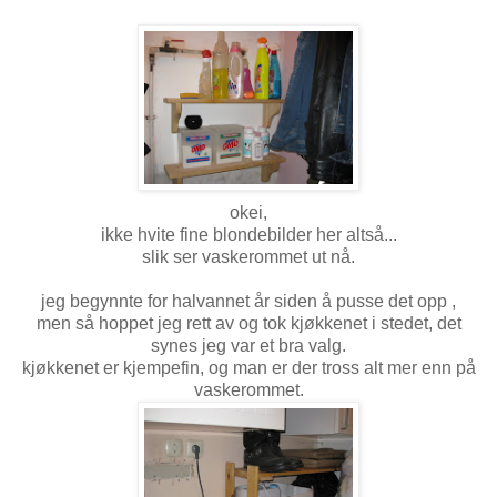
okei,
ikke hvite fine blondebilder her altså...
slik ser vaskerommet ut nå.
jeg begynnte for halvannet år siden å pusse det opp ,
men så hoppet jeg rett av og tok kjøkkenet i stedet, det
synes jeg var et bra valg.
kjøkkenet er kjempefin, og man er der tross alt mer enn på
vaskerommet.